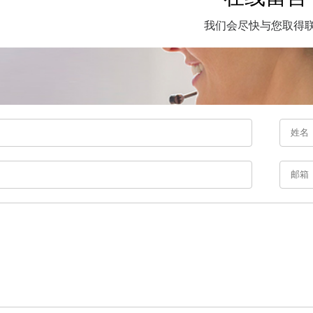
我们会尽快与您取得